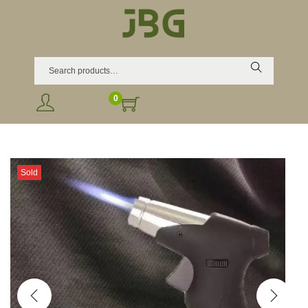
Search
0
Sold