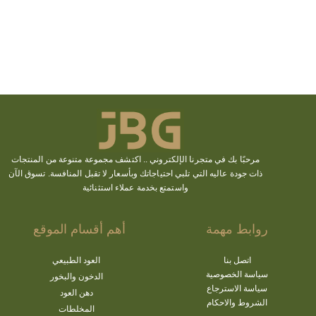
مرحبًا بك في متجرنا الإلكتروني ..
اكتشف
مجموعة متنوعة من المنتجات
ذات جودة عاليه التي تلبي احتياجاتك وبأسعار لا تقبل المنافسة. تسوق الآن
واستمتع بخدمة عملاء استثنائية
روابط مهمة
أهم أقسام الموقع
اتصل بنا
العود الطبيعي
سياسة الخصوصية
الدخون والبخور
سياسة الاسترجاع
دهن العود
الشروط والاحكام
المخلطات