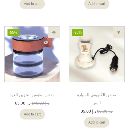
Add to cart
Add to cart
-55%
-30%
مدخن الكتروني للسيارة
مدخن بطبقتين تخزين العود
ابيض
د.إ
140.00
د.إ
63.00
د.إ
50.00
د.إ
35.00
Add to cart
Add to cart