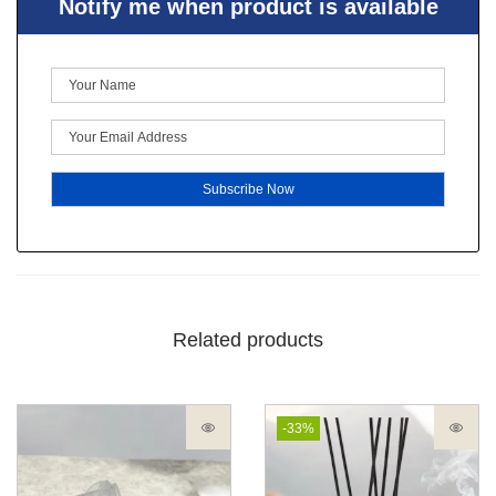
Notify me when product is available
Related products
-33%