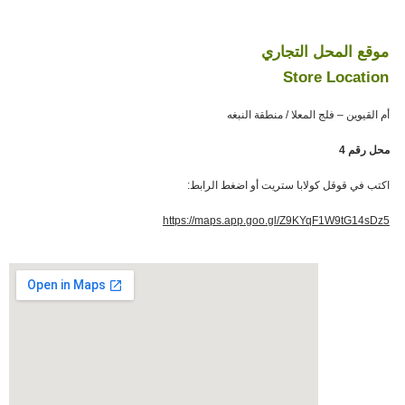
موقع المحل التجاري
Store Location
أم القيوين – فلج المعلا / منطقة النبغه
محل رقم 4
:اكتب في قوقل كولابا ستريت أو اضغط الرابط
https://maps.app.goo.gl/Z9KYqF1W9tG14sDz5