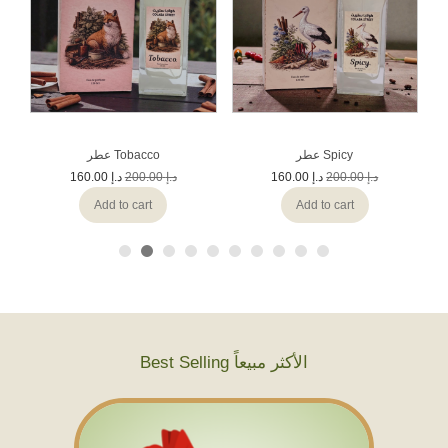
عطر Spicy
عطر Tobacco
160.00
د.إ
200.00
د.إ
160.00
د.إ
200.00
د.إ
Add to cart
Add to cart
Best Selling الأكثر مبيعاً