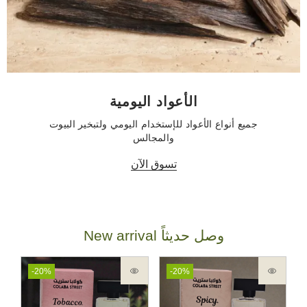
الأعواد اليومية
جميع أنواع الأعواد للإستخدام اليومي ولتبخير البيوت
والمجالس
تسوق الآن
New arrival وصل حديثاً
-20%
-20%