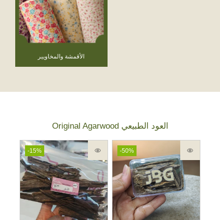
الأقمشة والمخاويير
Original Agarwood العود الطبيعي
-15%
-50%
-3