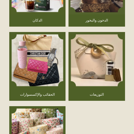
الدخون والبخور
الدكان
التوزيعات
الحقائب والإكسسوارات