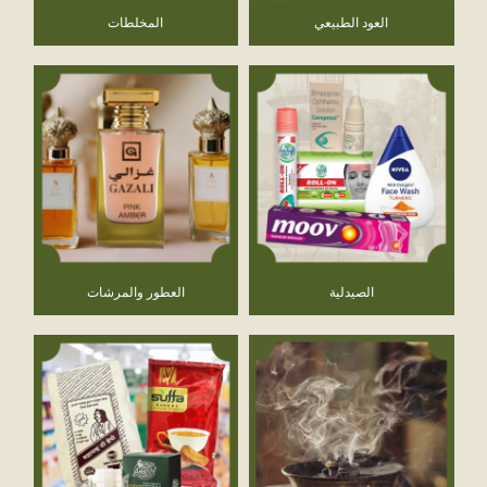
العود الطبيعي
المخلطات
الصيدلية
العطور والمرشات