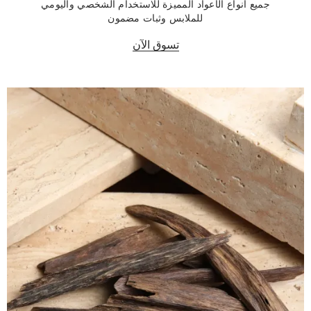
جميع أنواع الأعواد المميزة للاستخدام الشخصي
واليومي
للملابس
وثبات مضمون
تسوق الآن