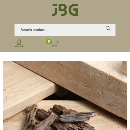
Search
0