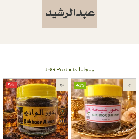
JBG Products منتجاتنا
Sold
-63%