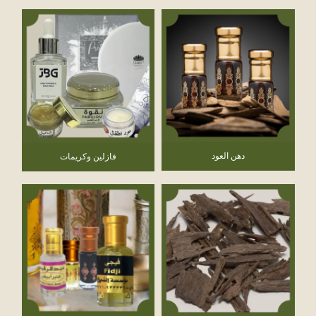
دهن العود
فازلين وكريمات