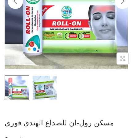
مسكن رول-ان للصداع الهندي فوري
وسريع