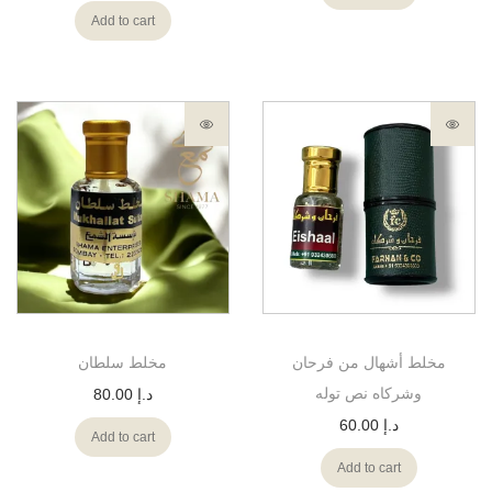
Add to cart
مخلط أشهال من فرحان
مخلط سلطان
وشركاه نص توله
80.00
د.إ
60.00
د.إ
Add to cart
Add to cart