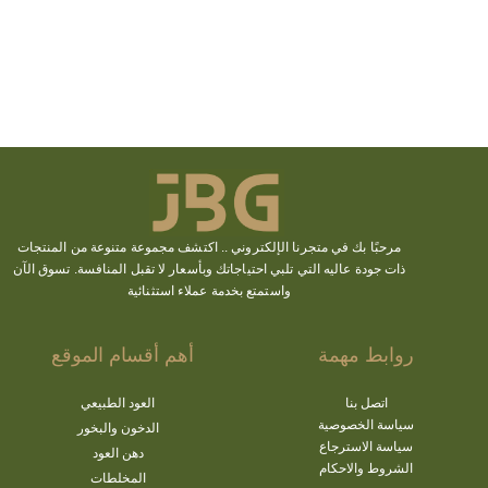
مرحبًا بك في متجرنا الإلكتروني ..
اكتشف
مجموعة متنوعة من المنتجات
ذات جودة عاليه التي تلبي احتياجاتك وبأسعار لا تقبل المنافسة. تسوق الآن
واستمتع بخدمة عملاء استثنائية
روابط مهمة
أهم أقسام الموقع
اتصل بنا
العود الطبيعي
سياسة الخصوصية
الدخون والبخور
سياسة الاسترجاع
دهن العود
الشروط والاحكام
المخلطات