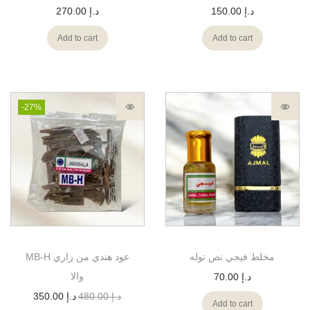
270.00
د.إ
150.00
د.إ
Add to cart
Add to cart
-27%
مخلط فيجي نص توله
MB-H عود هندي من زاري
والا
70.00
د.إ
350.00
د.إ
480.00
د.إ
Add to cart