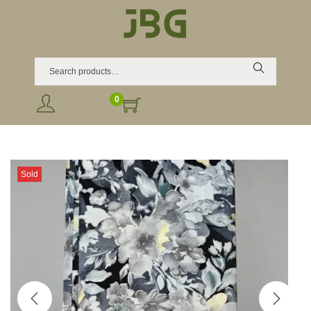
Search
0
Sold