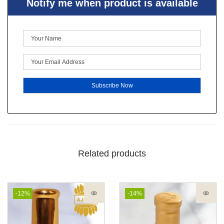
Notify me when product is available
Related products
-12%
-14%