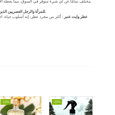
مختلف تمامًا عن أي شيء متوفر في السوق، مما يجعله الاختيار الأول لمن يبحثون عن التميز.
للمرأة والرجل العصريين الذين يعشقون الجرأة، الفخامة، والتفرد.
عطر وايت عنبر
: أكثر من مجرد عطر، إنه أسلوب حياة. 
-13%
-25%