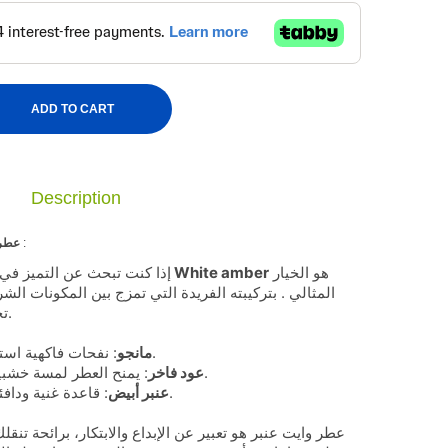
ADD TO CART
Description
:
عطر 
هو الخيار
عطر وايت عنبر White amber
إذا كنت تبحث عن التميز في 
المثالي . بتركيبته الفريدة التي تمزج بين المكونات الش
تجربة استثنائية لا تُشبه أي عطر آخر.
: نفحات فاكهية استوائية تضفي لمسة حيوية ومغرية.
مانجو
: يمنح العطر لمسة خشبية دافئة تحمل طابعًا فاخرًا وأنيقًا.
عود فاخر
: قاعدة غنية ودافئة تضيف طابعًا مميزًا يدوم طويلاً.
عنبر أبيض
عطر وايت عنبر هو تعبير عن الإبداع والابتكار، برائحة تنقلك