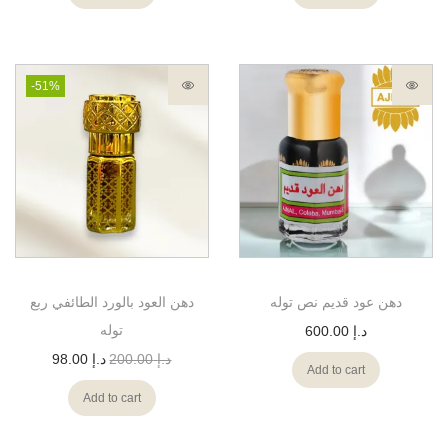
-51%
دهن عود قديم نص توله
دهن العود بالورد الطائفي ربع
توله
د.إ
600.00
د.إ
200.00
د.إ
98.00
Add to cart
Add to cart