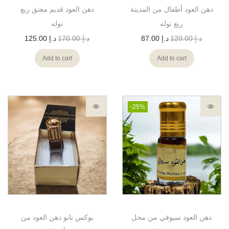
دهن العود أطفال من المدينة
دهن العود قديم معتق ربع
ربع توله
توله
د.إ
120.00
د.إ
87.00
د.إ
170.00
د.إ
125.00
Add to cart
Add to cart
-25%
دهن العود سيوفي من محل
بوكس نانو دهن العود من