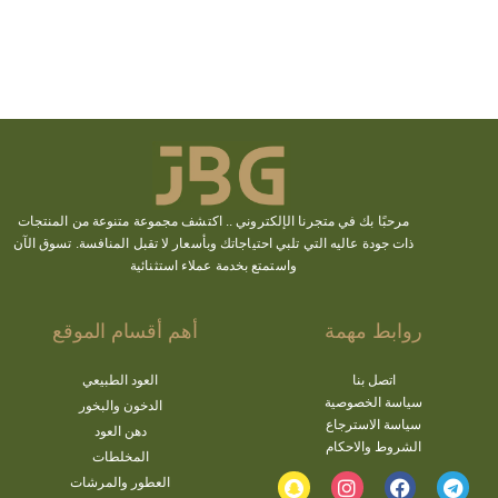
مرحبًا بك في متجرنا الإلكتروني ..
اكتشف
مجموعة متنوعة من المنتجات
ذات جودة عاليه التي تلبي احتياجاتك وبأسعار لا تقبل المنافسة. تسوق الآن
واستمتع بخدمة عملاء استثنائية
روابط مهمة
أهم أقسام الموقع
اتصل بنا
العود الطبيعي
سياسة الخصوصية
الدخون والبخور
سياسة الاسترجاع
دهن العود
الشروط والاحكام
المخلطات
العطور والمرشات