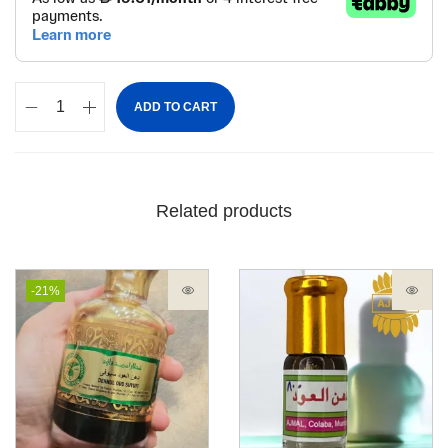
ADD TO CART
Related products
-21%