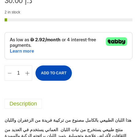
د.إ
30.00
2 in stock
ADD TO CART
Description
هذا اللبان الطبيعي بالكامل مصنوع من تركيبة فريدة من الزعفران واللبان
منتج طبيعي يستخرج من نبات اللبان العماني يستخدم في العديد من
الثقافات لأغراض علاجية وتجميلية يتميز اللبان برائحته الزكية والمميزة