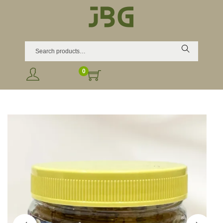
Search
0