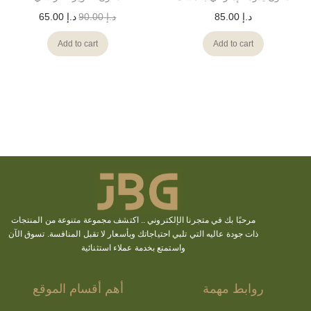
د.إ
85.00
د.إ
90.00
د.إ
65.00
Add to cart
Add to cart
مرحبًا بك في متجرنا الإلكتروني ..
اكتشف
مجموعة متنوعة من المنتجات
ذات جودة عاليه التي تلبي احتياجاتك وبأسعار لا تقبل المنافسة. تسوق الآن
واستمتع بخدمة عملاء استثنائية
روابط مهمة
أهم أقسام الموقع