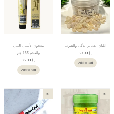
اللبان العماني للأكل والشرب
معجون الأسنان اللبان
والفحم 135 جم
50.00
د.إ
35.00
د.إ
Add to cart
Add to cart