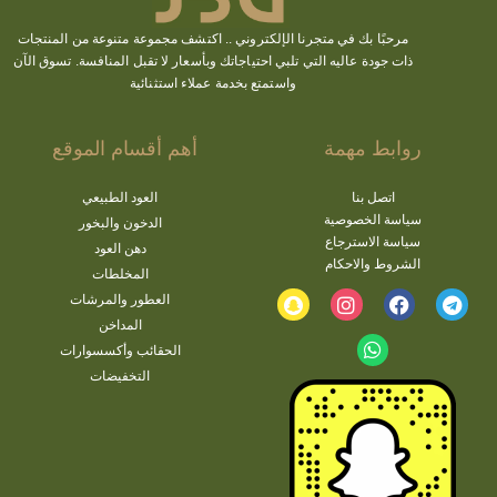
مرحبًا بك في متجرنا الإلكتروني ..
اكتشف
مجموعة متنوعة من المنتجات
ذات جودة عاليه التي تلبي احتياجاتك وبأسعار لا تقبل المنافسة. تسوق الآن
واستمتع بخدمة عملاء استثنائية
روابط مهمة
أهم أقسام الموقع
اتصل بنا
العود الطبيعي
سياسة الخصوصية
الدخون والبخور
سياسة الاسترجاع
دهن العود
الشروط والاحكام
المخلطات
العطور والمرشات
المداخن
الحقائب وأكسسوارات
التخفيضات