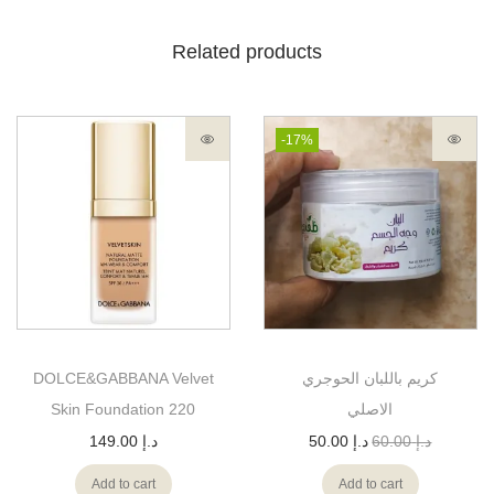
Related products
-17%
DOLCE&GABBANA Velvet
كريم باللبان الحوجري
Skin Foundation 220
الاصلي
149.00
د.إ
50.00
د.إ
60.00
د.إ
Add to cart
Add to cart