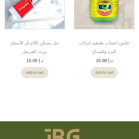
فكس اعشاب طبيعيه لنزلات
جل مسكن اللآم لل للأسنان
البرد والصداع
بزيت القرنفل
15.00
د.إ
15.00
د.إ
Add to cart
Add to cart