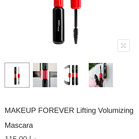
MAKEUP FOREVER Lifting Volumizing
Mascara
115.00
د.إ