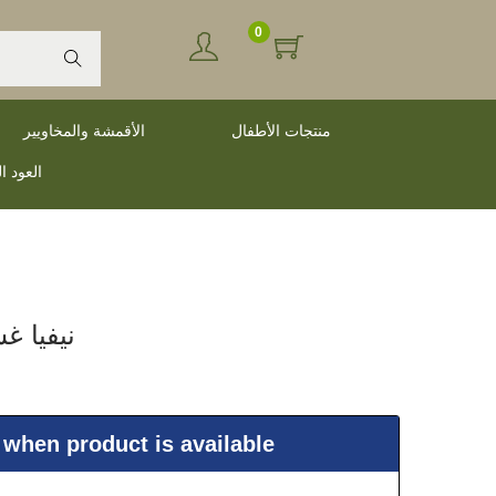
0
Search
منتجات الأطفال
الأقمشة والمخاويير
العود ا
نيفيا غ
 when product is available