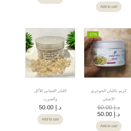
Add to cart
-17%
كريم باللبان الحوجري
اللبان العماني للأكل
الاصلي
والشرب
د.إ
60.00
د.إ
50.00
د.إ
50.00
Add to cart
Add to cart