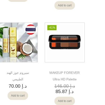
Add to cart
-41%
MAKEUP FOREVER
سيروم جوز الهند
Ultra HD Palette
الطبيعي
د.إ
146.00
د.إ
70.00
د.إ
85.87
Add to cart
Add to cart