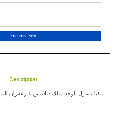
Description
نيفيا
غسول
الوجه
ميلك
ديلايتس
بالزعفران
الثم