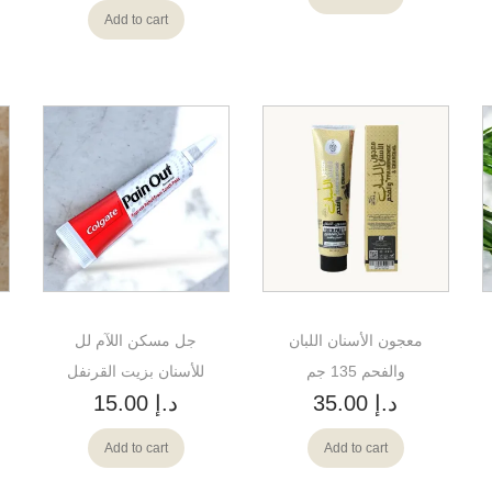
Add to cart
معجون الأسنان اللبان
جل مسكن اللآم لل
والفحم 135 جم
للأسنان بزيت القرنفل
د.إ
35.00
د.إ
15.00
Add to cart
Add to cart