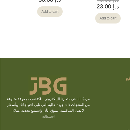
د.إ
23.00
Add to cart
Add to cart
ع
مرحبًا بك في متجرنا الإلكتروني ..
اكتشف
مجموعة متنوعة
من المنتجات ذات جودة عاليه التي تلبي احتياجاتك وبأسعار
لا تقبل المنافسة. تسوق الآن
واستمتع بخدمة عملاء
استثنائية
ت