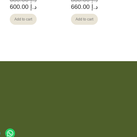
د.إ
660.00
د.إ
600.00
Add to cart
Add to cart