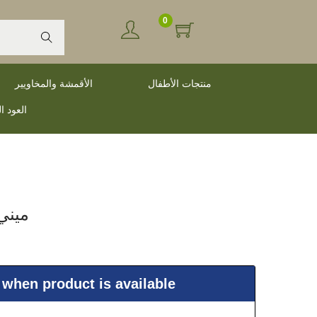
0
Search
منتجات الأطفال
الأقمشة والمخاويير
العود ا
ميني
 when product is available