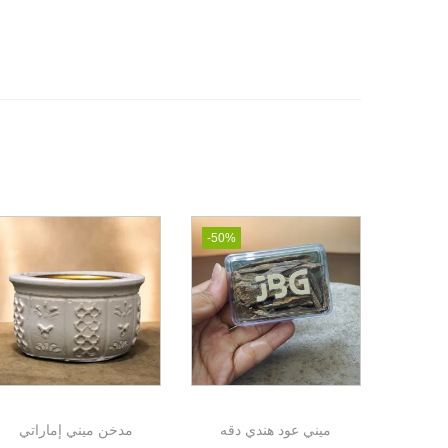
-50%
ميني عود هندي دقه
مدخن ميني إماراتي