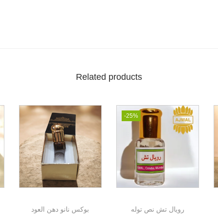
Related products
-25%
رويال تش نص توله
بوكس نانو دهن العود