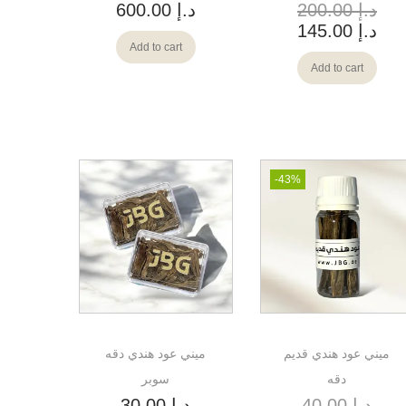
د.إ
200.00
د.إ
600.00
د.إ
145.00
Add to cart
Add to cart
-43%
ميني عود هندي قديم
ميني عود هندي دقه
دقه
سوبر
د.إ
40.00
د.إ
30.00