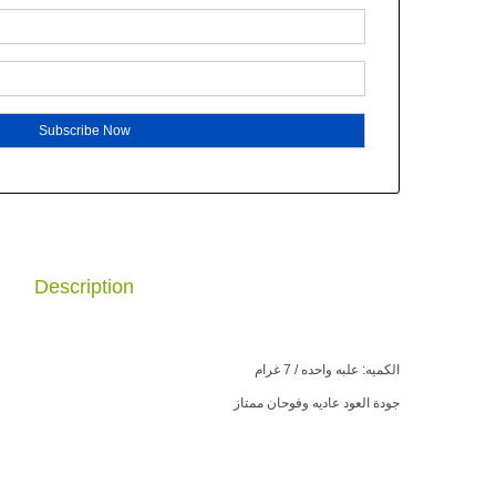
Description
الكميه: علبه واحده / 7 غرام
جودة العود عاديه وفوحان ممتاز