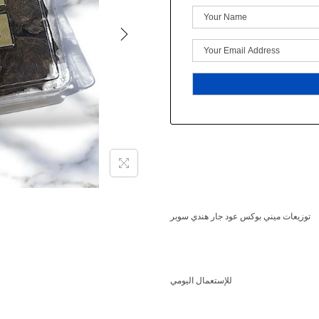
توزيعات ميني بوكس عود جار هندي سوبر
للإستعمال اليومي