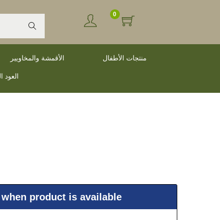
0
Search
منتجات الأطفال
الأقمشة والمخاويير
العود ا
 when product is available