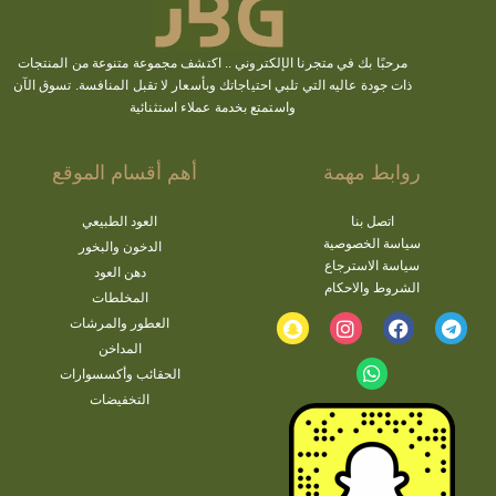
مرحبًا بك في متجرنا الإلكتروني ..
اكتشف
مجموعة متنوعة من المنتجات
ذات جودة عاليه التي تلبي احتياجاتك وبأسعار لا تقبل المنافسة. تسوق الآن
واستمتع بخدمة عملاء استثنائية
روابط مهمة
أهم أقسام الموقع
اتصل بنا
العود الطبيعي
سياسة الخصوصية
الدخون والبخور
سياسة الاسترجاع
دهن العود
الشروط والاحكام
المخلطات
العطور والمرشات
المداخن
الحقائب وأكسسوارات
التخفيضات