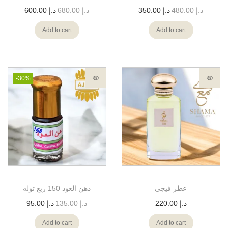
د.إ
480.00
د.إ
350.00
د.إ
680.00
د.إ
600.00
Add to cart
Add to cart
-30%
عطر فيجي
دهن العود 150 ربع توله
د.إ
220.00
د.إ
135.00
د.إ
95.00
Add to cart
Add to cart