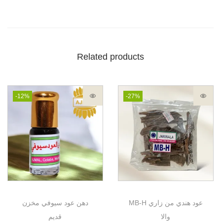
Related products
-12%
-27%
MB-H عود هندي من زاري
دهن عود سيوفي مخزن
والا
قديم