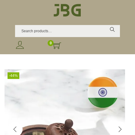
Search
0
-44%