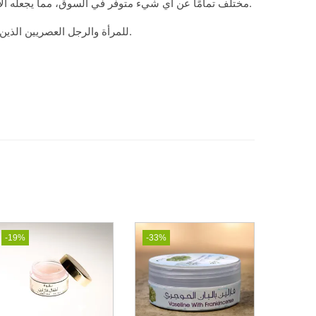
مختلف تمامًا عن أي شيء متوفر في السوق، مما يجعله الاختيار الأول لمن يبحثون عن التميز.
.
للمرأة
والرجل
العصريين
الذين
-19%
-33%