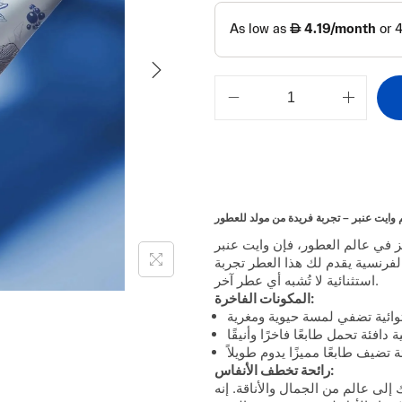
طور، فإن وايت عنبر White amber هو الخيار المثالي .
الفرنسية يقدم لك هذا العطر تجربة
استثنائية لا تُشبه أي عطر آخر.
المكونات الفاخرة:
رائحة تخطف الأنفاس:
ك إلى عالم من الجمال والأناقة. إنه