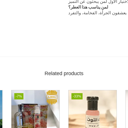
لمن يناسب هذا العطر؟
يعشقون
الجرأة،
الفخامة،
والتفرد
Related products
-7%
-33%