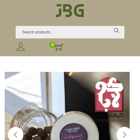
Search
0