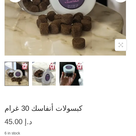
كبسولات أنفاسك 30 غرام
د.إ
45.00
6 in stock