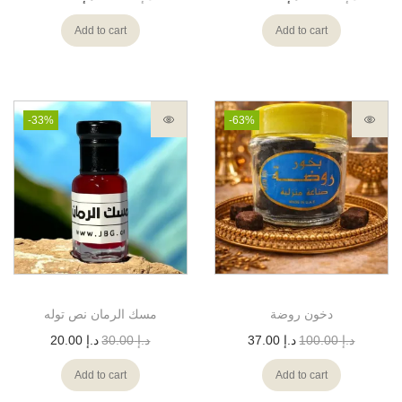
Add to cart
Add to cart
-33%
-63%
دخون روضة
مسك الرمان نص توله
د.إ
100.00
د.إ
37.00
د.إ
30.00
د.إ
20.00
Add to cart
Add to cart