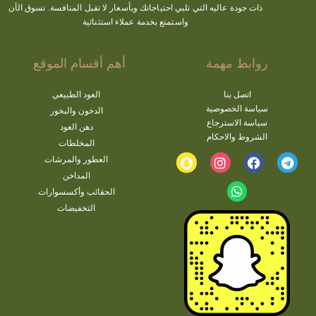
ذات جودة عاليه التي تلبي احتياجاتك وبأسعار لا تقبل المنافسة. تسوق الآن
واستمتع بخدمة عملاء استثنائية
روابط مهمة
أهم أقسام الموقع
اتصل بنا
العود الطبيعي
سياسة الخصوصية
الدخون والبخور
سياسة الاسترجاع
دهن العود
الشروط والاحكام
المخلطات
العطور والمرشات
المداخن
الحقائب وأكسسوارات
التخفيضات