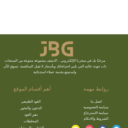
مرحبًا بك في متجرنا الإلكتروني ..
اكتشف
مجموعة متنوعة من المنتجات
ذات جودة عاليه التي تلبي احتياجاتك وبأسعار لا تقبل المنافسة. تسوق الآن
واستمتع بخدمة عملاء استثنائية
روابط مهمة
أهم أقسام الموقع
اتصل بنا
العود الطبيعي
سياسة الخصوصية
الدخون والبخور
سياسة الاسترجاع
دهن العود
الشروط والاحكام
المخلطات
العطور والمرشات