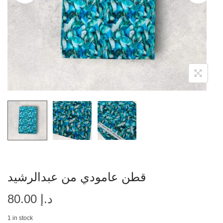
قطن عامودي من عبدالرشيد
د.إ
80.00
1 in stock