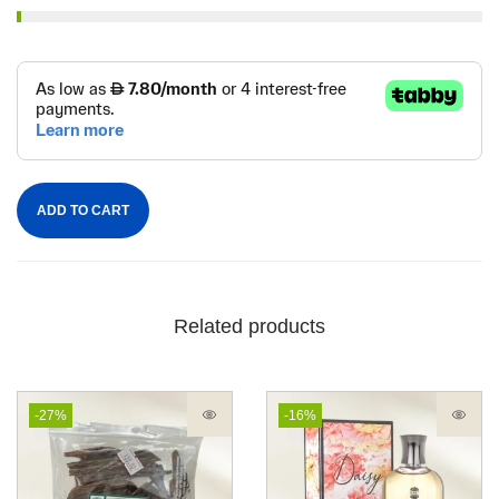
ADD TO CART
Related products
-27%
-16%