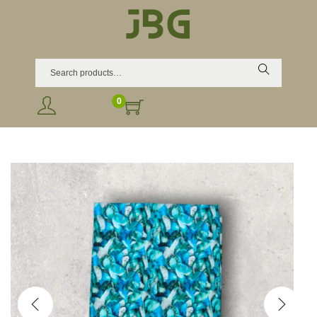
Search
0