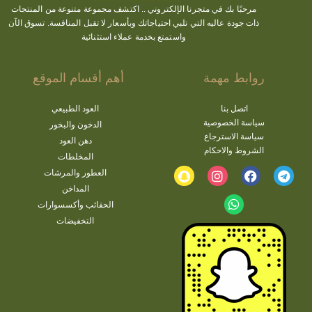
مرحبًا بك في متجرنا الإلكتروني ..
اكتشف
مجموعة متنوعة من المنتجات
ذات جودة عاليه التي تلبي احتياجاتك وبأسعار لا تقبل المنافسة. تسوق الآن
واستمتع بخدمة عملاء استثنائية
روابط مهمة
أهم أقسام الموقع
اتصل بنا
العود الطبيعي
سياسة الخصوصية
الدخون والبخور
سياسة الاسترجاع
دهن العود
الشروط والاحكام
المخلطات
العطور والمرشات
المداخن
الحقائب وأكسسوارات
التخفيضات