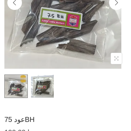
عود 75BH