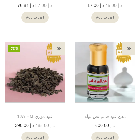
د.إ
45.00
د.إ
17.00
د.إ
87.00
د.إ
76.84
Add to cart
Add to cart
-20%
دهن عود قديم نص توله
12A-HM عود موري
د.إ
600.00
د.إ
485.00
د.إ
390.00
Add to cart
Add to cart