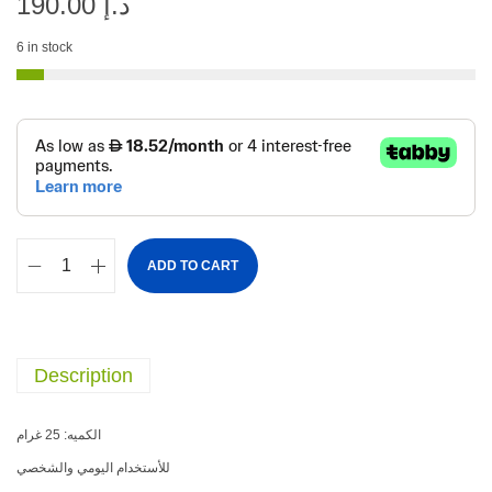
د.إ
190.00
6 in stock
ADD TO CART
Description
الكميه: 25 غرام
للأستخدام اليومي والشخصي