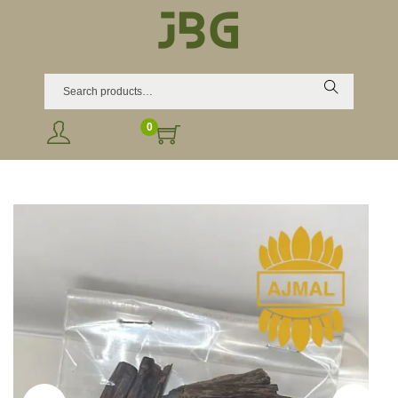
Search
0