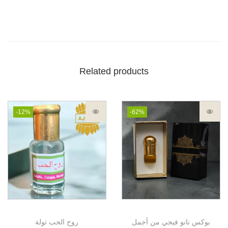
Related products
-12%
-62%
بوكس نانو فيجي من أجمل
روح الحب تولة