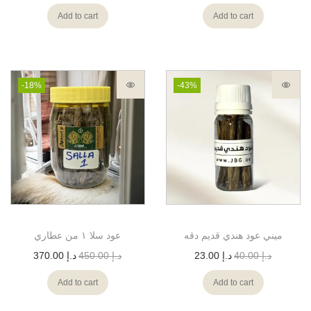
Add to cart
Add to cart
-18%
-43%
ميني عود هندي قديم دقه
عود سلا ١ من عطاري
370.00
د.إ
450.00
د.إ
23.00
د.إ
40.00
د.إ
Add to cart
Add to cart