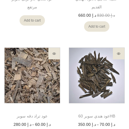
القديم
مرتفع
660.00
د.إ
830.00
د.إ
Add to cart
Add to cart
عود هندي سوبر 60HB
عود تراد دقه سوبر
280.00
د.إ
60.00
د.إ
350.00
د.إ
70.00
د.إ
–
–