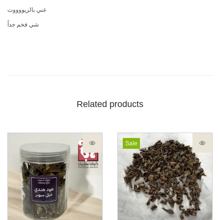
غني بالزيووووت
شي فخم جداً
Related products
Sale