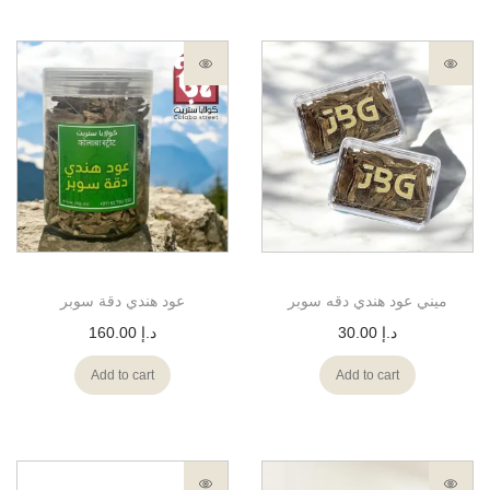
ميني عود هندي دقه سوبر
عود هندي دقة سوبر
160.00
د.إ
30.00
د.إ
Add to cart
Add to cart