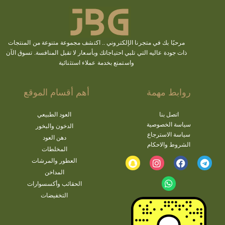
مرحبًا بك في متجرنا الإلكتروني ..
اكتشف
مجموعة متنوعة من المنتجات
ذات جودة عاليه التي تلبي احتياجاتك وبأسعار لا تقبل المنافسة. تسوق الآن
واستمتع بخدمة عملاء استثنائية
روابط مهمة
أهم أقسام الموقع
اتصل بنا
العود الطبيعي
سياسة الخصوصية
الدخون والبخور
سياسة الاسترجاع
دهن العود
الشروط والاحكام
المخلطات
العطور والمرشات
المداخن
الحقائب وأكسسوارات
التخفيضات