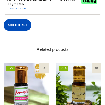
ADD TO CART
Related products
-12%
-25%