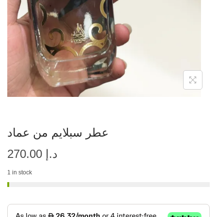
عطر سبلايم من عماد
د.إ
270.00
1 in stock