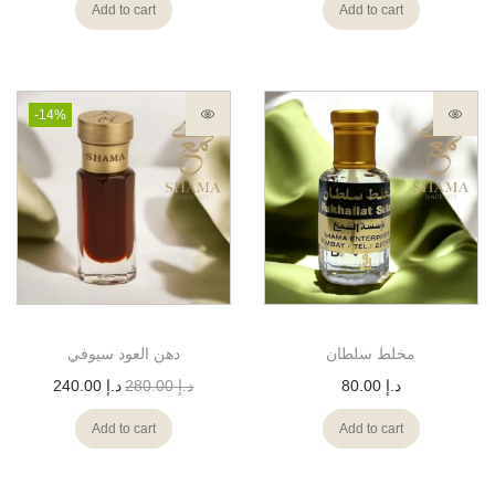
Add to cart
Add to cart
-14%
مخلط سلطان
دهن العود سيوفي
د.إ
80.00
د.إ
280.00
د.إ
240.00
Add to cart
Add to cart