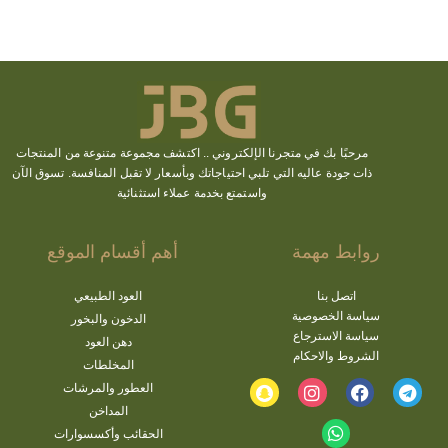
مرحبًا بك في متجرنا الإلكتروني ..
اكتشف
مجموعة متنوعة من المنتجات
ذات جودة عاليه التي تلبي احتياجاتك وبأسعار لا تقبل المنافسة. تسوق الآن
واستمتع بخدمة عملاء استثنائية
روابط مهمة
أهم أقسام الموقع
اتصل بنا
العود الطبيعي
سياسة الخصوصية
الدخون والبخور
سياسة الاسترجاع
دهن العود
الشروط والاحكام
المخلطات
العطور والمرشات
المداخن
الحقائب وأكسسوارات