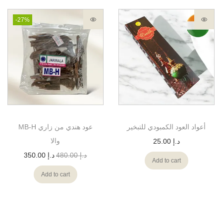
-27%
أعواد العود الكمبودي للتبخير
MB-H عود هندي من زاري
والا
د.إ
25.00
د.إ
480.00
د.إ
350.00
Add to cart
Add to cart