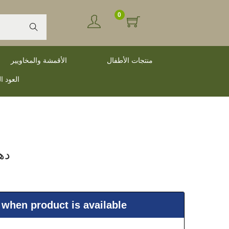
0
Search
منتجات الأطفال
الأقمشة والمخاويير
العود ا
دهن ا
 when product is available