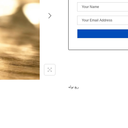
ربع توله