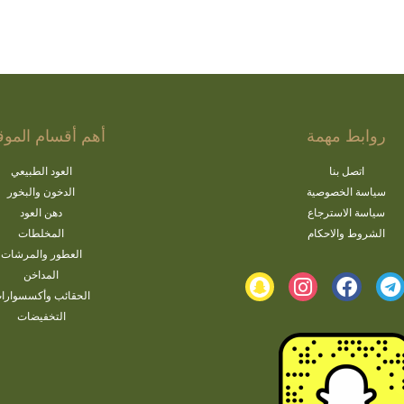
روابط مهمة
أهم أقسام الموق
اتصل بنا
العود الطبيعي
سياسة الخصوصية
الدخون والبخور
سياسة الاسترجاع
دهن العود
الشروط والاحكام
المخلطات
العطور والمرشات
المداخن
الحقائب وأكسسوارا
التخفيضات