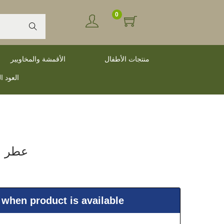
0
Search
منتجات الأطفال
الأقمشة والمخاويير
العود ا
عطر عن
 when product is available