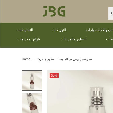
ائب والاكسسوارات
التوزيعات
التخفيضات
طات
العطور والمرشات
فازلين وكريمات
عطر عنبر ابيض من المدينة
/
العطور والمرشات
/
Home
Sold