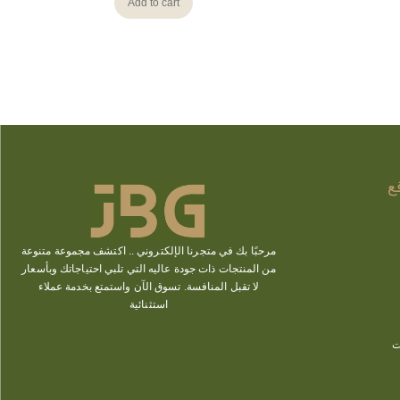
Add to cart
ع
مرحبًا بك في متجرنا الإلكتروني ..
اكتشف
مجموعة متنوعة
من المنتجات ذات جودة عاليه التي تلبي احتياجاتك وبأسعار
لا تقبل المنافسة. تسوق الآن
واستمتع بخدمة عملاء
استثنائية
ت