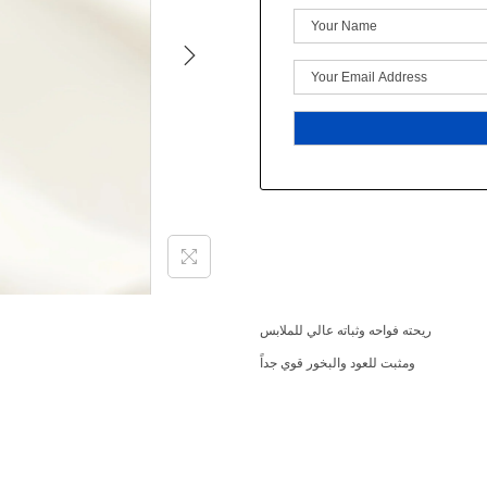
ريحته
فواحه
وثباته
عالي
للملابس
ومثبت للعود
والبخور
قوي جداً