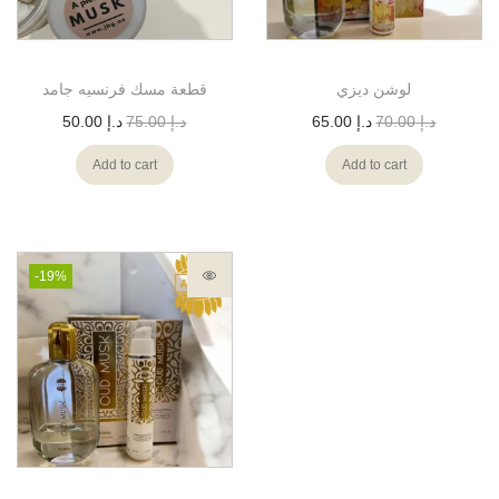
لوشن ديزي
قطعة مسك فرنسيه جامد
د.إ
70.00
د.إ
65.00
د.إ
75.00
د.إ
50.00
Add to cart
Add to cart
-19%