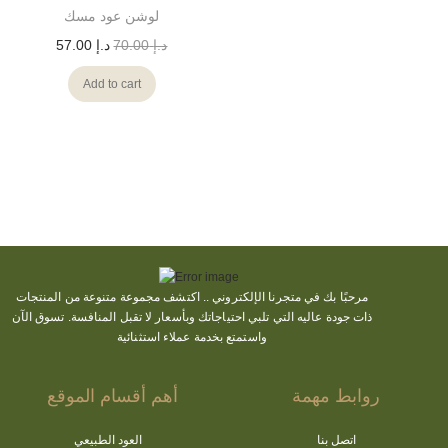
لوشن عود مسك
د.إ
70.00
د.إ
57.00
Add to cart
مرحبًا بك في متجرنا الإلكتروني ..
اكتشف
مجموعة متنوعة من المنتجات
ذات جودة عاليه التي تلبي احتياجاتك وبأسعار لا تقبل المنافسة. تسوق الآن
واستمتع بخدمة عملاء استثنائية
روابط مهمة
أهم أقسام الموقع
اتصل بنا
العود الطبيعي