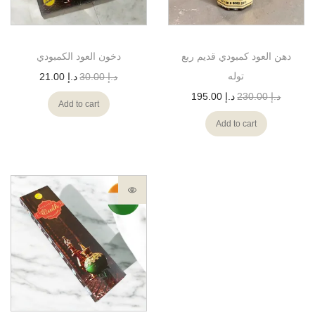
دهن العود كمبودي قديم ربع
دخون العود الكمبودي
توله
د.إ
30.00
د.إ
21.00
د.إ
230.00
د.إ
195.00
Add to cart
Add to cart